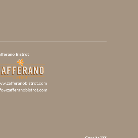
fferano Bistrot
w.zafferanobistrot.com
fo@zafferanobistrot.com
Credits