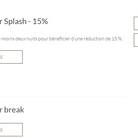
 Splash - 15%
 moins deux nuits pour bénéficier d’une réduction de 15 %.
RE
 break
RE