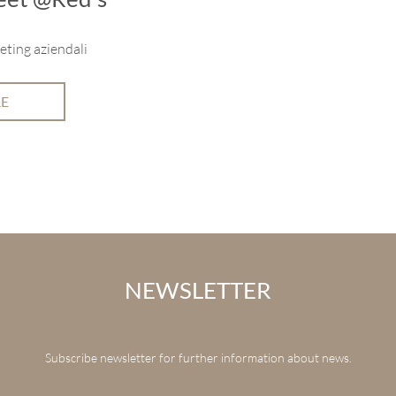
eting aziendali
RE
NEWSLETTER
Subscribe newsletter for further information about news.