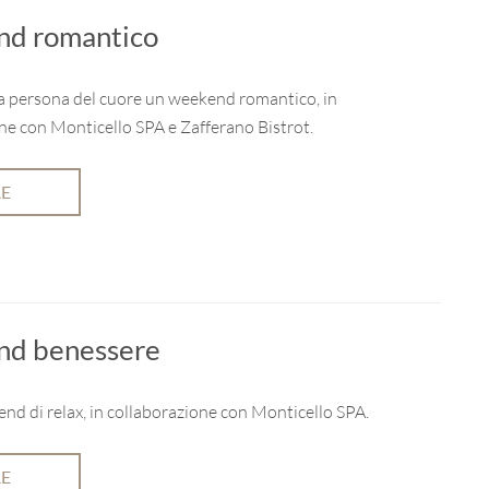
d romantico
a persona del cuore un weekend romantico, in
ne con Monticello SPA e Zafferano Bistrot.
RE
d benessere
nd di relax, in collaborazione con Monticello SPA.
RE