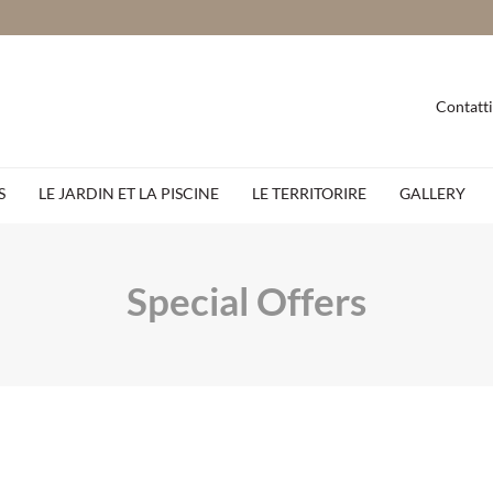
Contatti
S
LE JARDIN ET LA PISCINE
LE TERRITORIRE
GALLERY
Special Offers