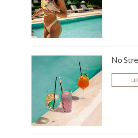
No Stre
LI