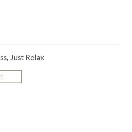
ss, Just Relax
RE