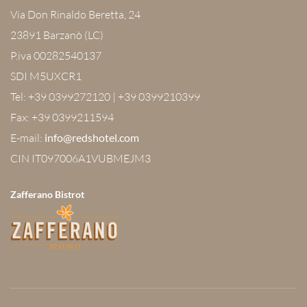
Via Don Rinaldo Beretta, 24
23891 Barzanò (LC)
P.iva 00282540137
SDI M5UXCR1
Tel: +39 0399272120 | +39 0399210399
Fax: +39 0399211594
E-mail:
info@redshotel.com
CIN IT097006A1VUBMEJM3
Zafferano Bistrot