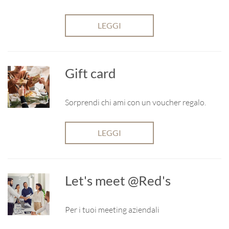
LEGGI
Gift card
Sorprendi chi ami con un voucher regalo.
LEGGI
Let's meet @Red's
Per i tuoi meeting aziendali